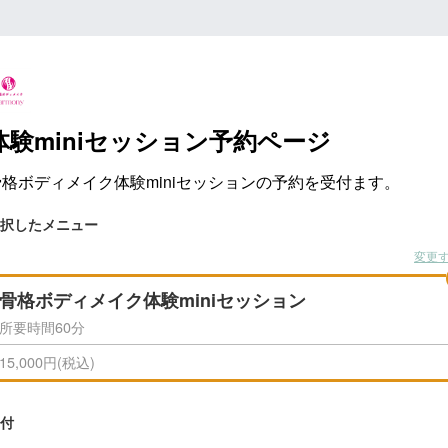
体験miniセッション予約ページ
骨格ボディメイク体験miniセッションの予約を受付ます。
択したメニュー
変更
骨格ボディメイク体験miniセッション
所要時間60分
15,000円(税込)
付