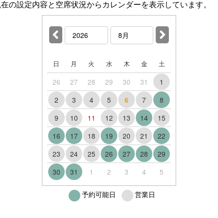
現在の設定内容と空席状況からカレンダーを表示しています。
日
月
火
水
木
金
土
26
27
28
29
30
31
1
2
3
4
5
6
7
8
9
10
11
12
13
14
15
16
17
18
19
20
21
22
23
24
25
26
27
28
29
30
31
1
2
3
4
5
予約可能日
営業日