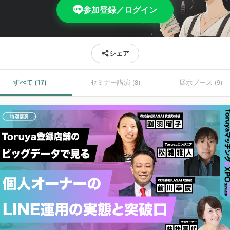
参加登録／ログイン
シェア
すべて (17)
セミナー講演 (8)
展示ブース (9)