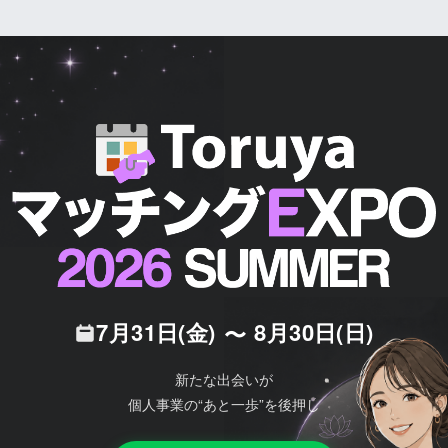
7月31日(金)
8月30日(日)
〜
新たな出会いが

個人事業の“あと一歩”を後押し