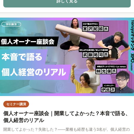
詳しく見る
セミナー講演
個人オーナー座談会｜開業してよかった？本音で語る、
個人経営のリアル
開業してよかった？失敗した？——業種も経歴も違う3名が、個人経営の