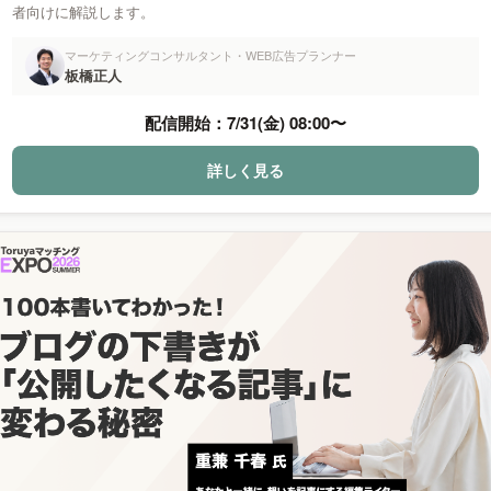
者向けに解説します。
マーケティングコンサルタント・WEB広告プランナー
板橋正人
配信開始：
7/31(金) 08:00
〜
詳しく見る