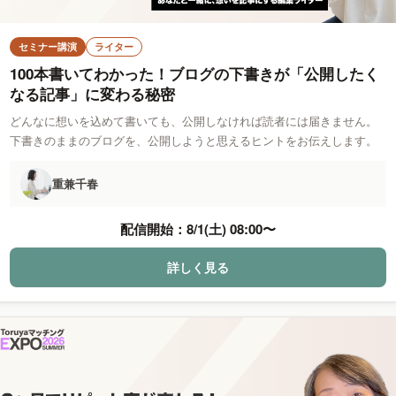
セミナー講演
ライター
100本書いてわかった！ブログの下書きが「公開したく
なる記事」に変わる秘密
どんなに想いを込めて書いても、公開しなければ読者には届きません。
下書きのままのブログを、公開しようと思えるヒントをお伝えします。
重兼千春
配信開始：
8/1(土) 08:00
〜
詳しく見る