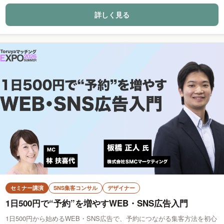
詳しく見る
セミナー講演
SNS集客コンサル
デザイナー
1日500円で“予約”を増やすWEB・SNS広告入門
1日500円から始めるWEB・SNS広告で、予約につながる集客方法を初心